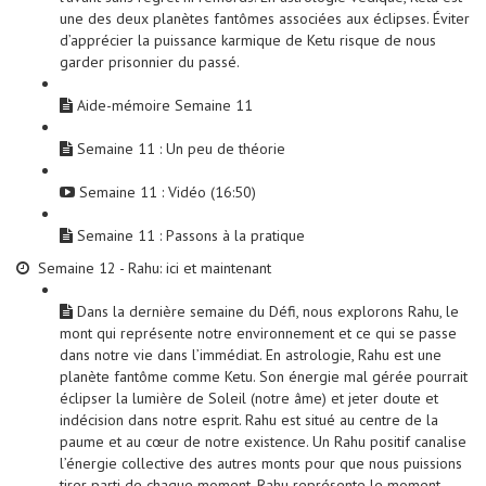
une des deux planètes fantômes associées aux éclipses. Éviter
d’apprécier la puissance karmique de Ketu risque de nous
garder prisonnier du passé.
Aide-mémoire Semaine 11
Semaine 11 : Un peu de théorie
Semaine 11 : Vidéo (16:50)
Semaine 11 : Passons à la pratique
Semaine 12 - Rahu: ici et maintenant
Dans la dernière semaine du Défi, nous explorons Rahu, le
mont qui représente notre environnement et ce qui se passe
dans notre vie dans l’immédiat. En astrologie, Rahu est une
planète fantôme comme Ketu. Son énergie mal gérée pourrait
éclipser la lumière de Soleil (notre âme) et jeter doute et
indécision dans notre esprit. Rahu est situé au centre de la
paume et au cœur de notre existence. Un Rahu positif canalise
l’énergie collective des autres monts pour que nous puissions
tirer parti de chaque moment. Rahu représente le moment