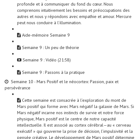
profonde et à communiquer du fond du cœur. Nous
comprenons intuitivement les besoins et préoccupations des
autres et nous y répondons avec empathie et amour. Mercure
peut nous conduire à l’illumination.
Aide-mémoire Semaine 9
Semaine 9 : Un peu de théorie
Semaine 9 : Vidéo (21:58)
Semaine 9 : Passons à la pratique
Semaine 10 - Mars Positif et le néocortex: Passion, paix et
persévérance
Cette semaine est consacrée à l’exploration du mont de
Mars positif qui forme avec Mars négatif la galaxie de Mars. Si
Mars négatif incarne nos instincts de survie et notre force
physique, Mars positif est le centre de notre capacité
intellectuelle. Il est associé au cortex cérébral—au « cerveau
exécutif » qui gouverne la prise de décision, l’impulsivité et la
pensée créative. Le développement de Mars positif détermine