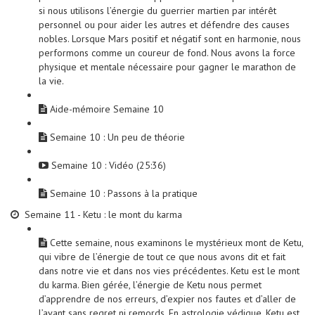
si nous utilisons l’énergie du guerrier martien par intérêt
personnel ou pour aider les autres et défendre des causes
nobles. Lorsque Mars positif et négatif sont en harmonie, nous
performons comme un coureur de fond. Nous avons la force
physique et mentale nécessaire pour gagner le marathon de
la vie.
Aide-mémoire Semaine 10
Semaine 10 : Un peu de théorie
Semaine 10 : Vidéo (25:36)
Semaine 10 : Passons à la pratique
Semaine 11 - Ketu : le mont du karma
Cette semaine, nous examinons le mystérieux mont de Ketu,
qui vibre de l’énergie de tout ce que nous avons dit et fait
dans notre vie et dans nos vies précédentes. Ketu est le mont
du karma. Bien gérée, l’énergie de Ketu nous permet
d’apprendre de nos erreurs, d’expier nos fautes et d’aller de
l’avant sans regret ni remords. En astrologie védique, Ketu est