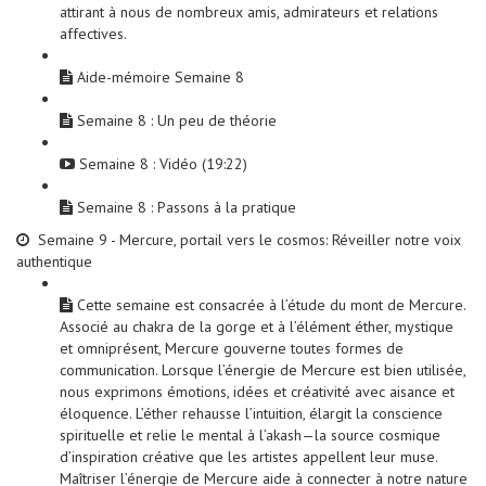
attirant à nous de nombreux amis, admirateurs et relations
affectives.
Aide-mémoire Semaine 8
Semaine 8 : Un peu de théorie
Semaine 8 : Vidéo (19:22)
Semaine 8 : Passons à la pratique
Semaine 9 - Mercure, portail vers le cosmos: Réveiller notre voix
authentique
Cette semaine est consacrée à l’étude du mont de Mercure.
Associé au chakra de la gorge et à l’élément éther, mystique
et omniprésent, Mercure gouverne toutes formes de
communication. Lorsque l’énergie de Mercure est bien utilisée,
nous exprimons émotions, idées et créativité avec aisance et
éloquence. L’éther rehausse l’intuition, élargit la conscience
spirituelle et relie le mental à l’akash—la source cosmique
d’inspiration créative que les artistes appellent leur muse.
Maîtriser l’énergie de Mercure aide à connecter à notre nature