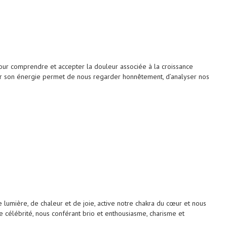
our comprendre et accepter la douleur associée à la croissance
iser son énergie permet de nous regarder honnêtement, d’analyser nos
umière, de chaleur et de joie, active notre chakra du cœur et nous
 célébrité, nous conférant brio et enthousiasme, charisme et