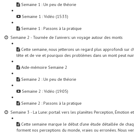
Semaine 1 : Un peu de théorie
Semaine 1 : Vidéo (15:33)
Semaine 1 : Passons à la pratique
Semaine 2 - Tournée de l’univers: un voyage autour des monts
Cette semaine, nous jetterons un regard plus approfondi sur 
tête et de vie et pourquoi des problèmes dans un mont peut nui
Aide-mémoire Semaine 2
Semaine 2 : Un peu de théorie
Semaine 2 : Vidéo (19:05)
Semaine 2 : Passons à la pratique
Semaine 3 - La Lune: portail vers les planètes Perception, Émotion et
Cette semaine marque le début d’une étude détaillée de chaque
forment nos perceptions du monde, vraies ou erronées. Nous ve