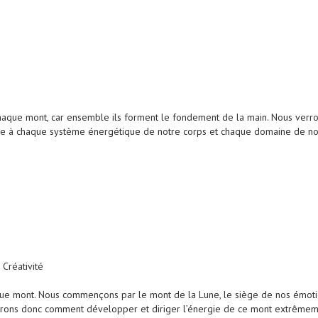
chaque mont, car ensemble ils forment le fondement de la main. Nous verr
re à chaque système énergétique de notre corps et chaque domaine de not
 Créativité
 mont. Nous commençons par le mont de la Lune, le siège de nos émotions 
rrons donc comment développer et diriger l’énergie de ce mont extrêmem