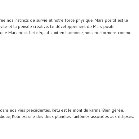
e nos instincts de survie et notre force physique, Mars positif est le
lsivité et la pensée créative. Le développement de Mars positif
orsque Mars positif et négatif sont en harmonie, nous performons comme
 dans nos vies précédentes. Ketu est le mont du karma. Bien gérée,
védique, Ketu est une des deux planètes fantômes associées aux éclipses.