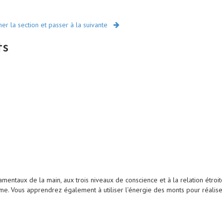
r la section et passer à la suivante
ts
ntaux de la main, aux trois niveaux de conscience et à la relation étroite
aume. Vous apprendrez également à utiliser l’énergie des monts pour réali