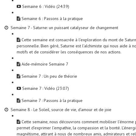
Semaine 6 : Vidéo (24:39)
Semaine 6 : Passons à la pratique
Semaine 7 - Saturne: un puissant catalyseur de changement
Cette semaine est consacrée à l’exploration du mont de Satur
personnelle. Bien géré, Saturne est l’alchimiste qui nous aide à
motifs et de considérer les conséquences de nos actions.
Aide-mémoire Semaine 7
Semaine 7 : Un peu de théorie
Semaine 7 : Vidéo (23:07)
Semaine 7 : Passons à la pratique
Semaine 8 - Le Soleil, source de vie, d’amour et de joie
Cette semaine, nous découvrons comment mobiliser l’énorme po
permet d’exprimer l’empathie, la compassion et la bonté. L’énerg
magnétisme, attirant à nous de nombreux amis, admirateurs et rela