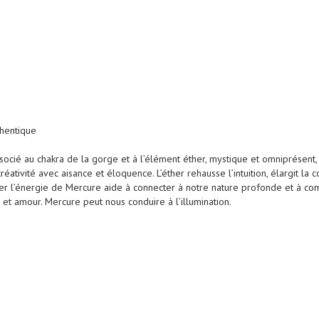
thentique
socié au chakra de la gorge et à l’élément éther, mystique et omniprésen
éativité avec aisance et éloquence. L’éther rehausse l’intuition, élargit la 
triser l’énergie de Mercure aide à connecter à notre nature profonde et à
t amour. Mercure peut nous conduire à l’illumination.