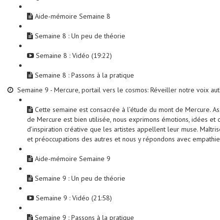
Aide-mémoire Semaine 8
Semaine 8 : Un peu de théorie
Semaine 8 : Vidéo (19:22)
Semaine 8 : Passons à la pratique
Semaine 9 - Mercure, portail vers le cosmos: Réveiller notre voix au
Cette semaine est consacrée à l’étude du mont de Mercure. As
de Mercure est bien utilisée, nous exprimons émotions, idées et cr
d’inspiration créative que les artistes appellent leur muse. Maî
et préoccupations des autres et nous y répondons avec empathie e
Aide-mémoire Semaine 9
Semaine 9 : Un peu de théorie
Semaine 9 : Vidéo (21:58)
Semaine 9 : Passons à la pratique