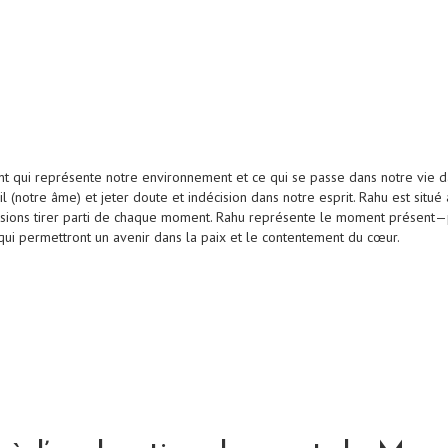
nt qui représente notre environnement et ce qui se passe dans notre vie 
l (notre âme) et jeter doute et indécision dans notre esprit. Rahu est situ
issions tirer parti de chaque moment. Rahu représente le moment présent—
ui permettront un avenir dans la paix et le contentement du cœur.