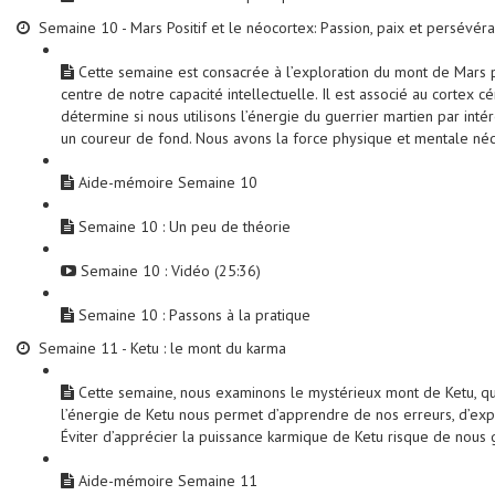
Semaine 10 - Mars Positif et le néocortex: Passion, paix et persévér
Cette semaine est consacrée à l’exploration du mont de Mars pos
centre de notre capacité intellectuelle. Il est associé au cortex
détermine si nous utilisons l’énergie du guerrier martien par in
un coureur de fond. Nous avons la force physique et mentale néc
Aide-mémoire Semaine 10
Semaine 10 : Un peu de théorie
Semaine 10 : Vidéo (25:36)
Semaine 10 : Passons à la pratique
Semaine 11 - Ketu : le mont du karma
Cette semaine, nous examinons le mystérieux mont de Ketu, qui 
l’énergie de Ketu nous permet d’apprendre de nos erreurs, d’expi
Éviter d’apprécier la puissance karmique de Ketu risque de nous 
Aide-mémoire Semaine 11