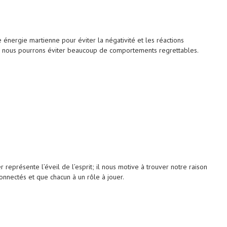
 énergie martienne pour éviter la négativité et les réactions
ns, nous pourrons éviter beaucoup de comportements regrettables.
 représente l’éveil de l’esprit; il nous motive à trouver notre raison
connectés et que chacun à un rôle à jouer.