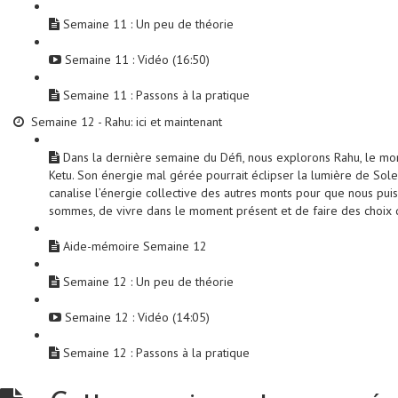
Semaine 11 : Un peu de théorie
Semaine 11 : Vidéo (16:50)
Semaine 11 : Passons à la pratique
Semaine 12 - Rahu: ici et maintenant
Dans la dernière semaine du Défi, nous explorons Rahu, le mo
Ketu. Son énergie mal gérée pourrait éclipser la lumière de Solei
canalise l’énergie collective des autres monts pour que nous pu
sommes, de vivre dans le moment présent et de faire des choix q
Aide-mémoire Semaine 12
Semaine 12 : Un peu de théorie
Semaine 12 : Vidéo (14:05)
Semaine 12 : Passons à la pratique