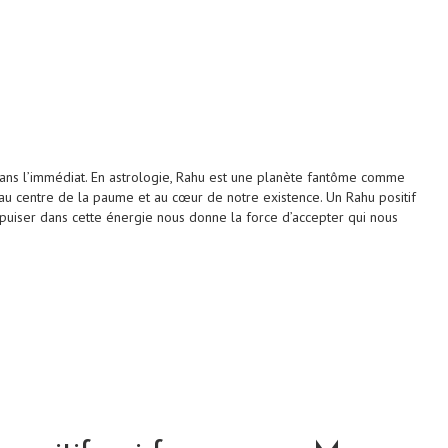
dans l’immédiat. En astrologie, Rahu est une planète fantôme comme
é au centre de la paume et au cœur de notre existence. Un Rahu positif
puiser dans cette énergie nous donne la force d’accepter qui nous