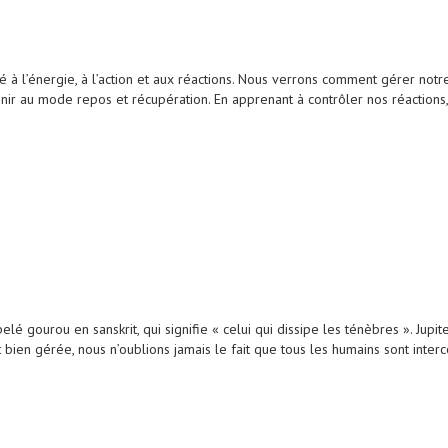
 à l’énergie, à l’action et aux réactions. Nous verrons comment gérer notre
enir au mode repos et récupération. En apprenant à contrôler nos réactio
 gourou en sanskrit, qui signifie « celui qui dissipe les ténèbres ». Jupiter
t bien gérée, nous n’oublions jamais le fait que tous les humains sont inter