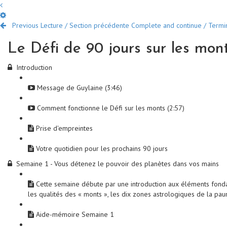
Previous Lecture / Section précédente
Complete and continue / Termine
Le Défi de 90 jours sur les mon
Introduction
Message de Guylaine (3:46)
Comment fonctionne le Défi sur les monts (2:57)
Prise d'empreintes
Votre quotidien pour les prochains 90 jours
Semaine 1 - Vous détenez le pouvoir des planètes dans vos mains
Cette semaine débute par une introduction aux éléments fondame
les qualités des « monts », les dix zones astrologiques de la p
Aide-mémoire Semaine 1