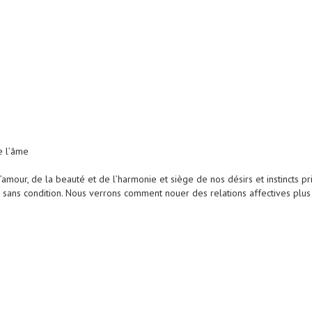
e l’âme
mour, de la beauté et de l’harmonie et siège de nos désirs et instincts pr
r sans condition. Nous verrons comment nouer des relations affectives plus