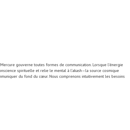
t, Mercure gouverne toutes formes de communication. Lorsque l’énergie
conscience spirituelle et relie le mental à l’akash—la source cosmique
 communiquer du fond du cœur. Nous comprenons intuitivement les besoins