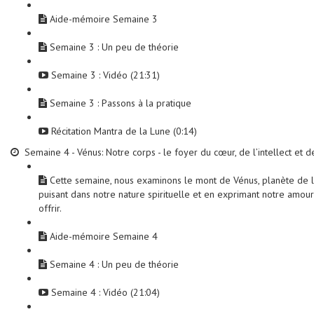
Aide-mémoire Semaine 3
Semaine 3 : Un peu de théorie
Semaine 3 : Vidéo (21:31)
Semaine 3 : Passons à la pratique
Récitation Mantra de la Lune (0:14)
Semaine 4 - Vénus: Notre corps - le foyer du cœur, de l’intellect et d
Cette semaine, nous examinons le mont de Vénus, planète de l’a
puisant dans notre nature spirituelle et en exprimant notre amou
offrir.
Aide-mémoire Semaine 4
Semaine 4 : Un peu de théorie
Semaine 4 : Vidéo (21:04)