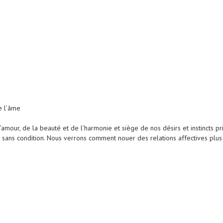
e l’âme
mour, de la beauté et de l’harmonie et siège de nos désirs et instincts pr
r sans condition. Nous verrons comment nouer des relations affectives plus