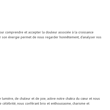
our comprendre et accepter la douleur associée à la croissance
iser son énergie permet de nous regarder honnêtement, d’analyser nos
umière, de chaleur et de joie, active notre chakra du cœur et nous
 célébrité, nous conférant brio et enthousiasme, charisme et