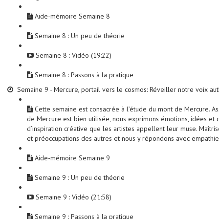
Aide-mémoire Semaine 8
Semaine 8 : Un peu de théorie
Semaine 8 : Vidéo (19:22)
Semaine 8 : Passons à la pratique
Semaine 9 - Mercure, portail vers le cosmos: Réveiller notre voix au
Cette semaine est consacrée à l’étude du mont de Mercure. As
de Mercure est bien utilisée, nous exprimons émotions, idées et cr
d’inspiration créative que les artistes appellent leur muse. Maî
et préoccupations des autres et nous y répondons avec empathie e
Aide-mémoire Semaine 9
Semaine 9 : Un peu de théorie
Semaine 9 : Vidéo (21:58)
Semaine 9 : Passons à la pratique