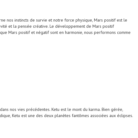
e nos instincts de survie et notre force physique, Mars positif est le
lsivité et la pensée créative. Le développement de Mars positif
orsque Mars positif et négatif sont en harmonie, nous performons comme
 dans nos vies précédentes. Ketu est le mont du karma. Bien gérée,
védique, Ketu est une des deux planètes fantômes associées aux éclipses.