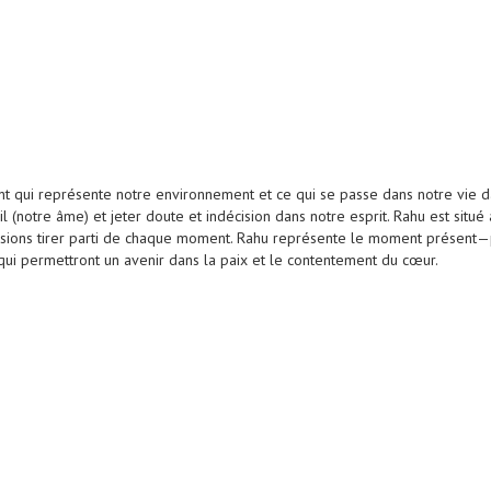
nt qui représente notre environnement et ce qui se passe dans notre vie 
l (notre âme) et jeter doute et indécision dans notre esprit. Rahu est situ
issions tirer parti de chaque moment. Rahu représente le moment présent—
ui permettront un avenir dans la paix et le contentement du cœur.