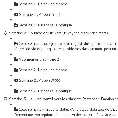
Semaine 1 : Un peu de théorie
Semaine 1 : Vidéo (15:33)
Semaine 1 : Passons à la pratique
Semaine 2 - Tournée de l’univers: un voyage autour des monts
Cette semaine, nous jetterons un regard plus approfondi sur 
tête et de vie et pourquoi des problèmes dans un mont peut nui
Aide-mémoire Semaine 2
Semaine 2 : Un peu de théorie
Semaine 2 : Vidéo (19:05)
Semaine 2 : Passons à la pratique
Semaine 3 - La Lune: portail vers les planètes Perception, Émotion et
Cette semaine marque le début d’une étude détaillée de chaque
forment nos perceptions du monde, vraies ou erronées. Nous ve