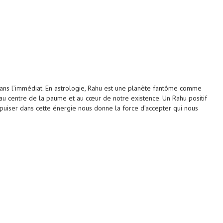
dans l’immédiat. En astrologie, Rahu est une planète fantôme comme
é au centre de la paume et au cœur de notre existence. Un Rahu positif
puiser dans cette énergie nous donne la force d’accepter qui nous