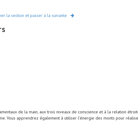
r la section et passer à la suivante
ts
ntaux de la main, aux trois niveaux de conscience et à la relation étroite
aume. Vous apprendrez également à utiliser l’énergie des monts pour réali