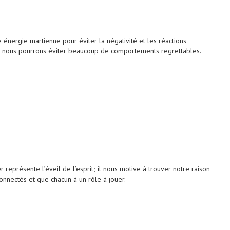
 énergie martienne pour éviter la négativité et les réactions
ns, nous pourrons éviter beaucoup de comportements regrettables.
 représente l’éveil de l’esprit; il nous motive à trouver notre raison
connectés et que chacun à un rôle à jouer.