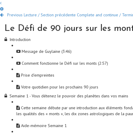
Previous Lecture / Section précédente
Complete and continue / Termine
Le Défi de 90 jours sur les mon
Introduction
Message de Guylaine (3:46)
Comment fonctionne le Défi sur les monts (2:57)
Prise d'empreintes
Votre quotidien pour les prochains 90 jours
Semaine 1 - Vous détenez le pouvoir des planètes dans vos mains
Cette semaine débute par une introduction aux éléments fondame
les qualités des « monts », les dix zones astrologiques de la p
Aide-mémoire Semaine 1