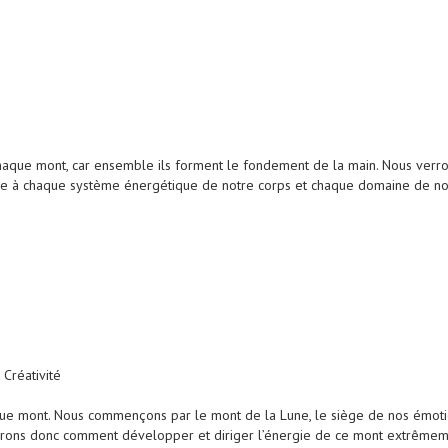
chaque mont, car ensemble ils forment le fondement de la main. Nous verr
re à chaque système énergétique de notre corps et chaque domaine de not
 Créativité
 mont. Nous commençons par le mont de la Lune, le siège de nos émotions 
rrons donc comment développer et diriger l’énergie de ce mont extrêmem