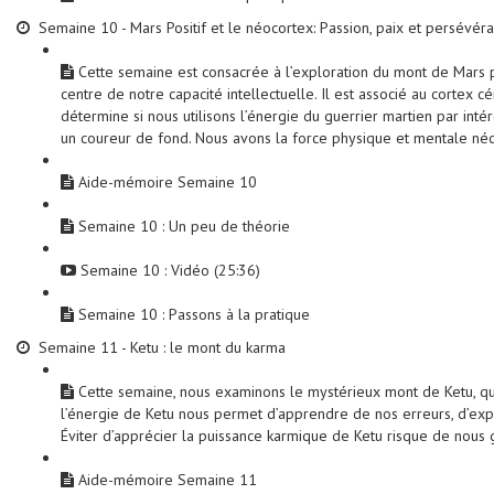
Semaine 10 - Mars Positif et le néocortex: Passion, paix et persévér
Cette semaine est consacrée à l’exploration du mont de Mars pos
centre de notre capacité intellectuelle. Il est associé au cortex
détermine si nous utilisons l’énergie du guerrier martien par in
un coureur de fond. Nous avons la force physique et mentale néc
Aide-mémoire Semaine 10
Semaine 10 : Un peu de théorie
Semaine 10 : Vidéo (25:36)
Semaine 10 : Passons à la pratique
Semaine 11 - Ketu : le mont du karma
Cette semaine, nous examinons le mystérieux mont de Ketu, qui 
l’énergie de Ketu nous permet d’apprendre de nos erreurs, d’expi
Éviter d’apprécier la puissance karmique de Ketu risque de nous 
Aide-mémoire Semaine 11