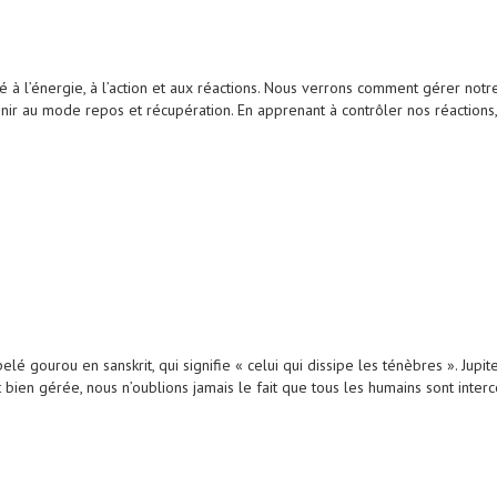
 à l’énergie, à l’action et aux réactions. Nous verrons comment gérer notre
enir au mode repos et récupération. En apprenant à contrôler nos réactio
 gourou en sanskrit, qui signifie « celui qui dissipe les ténèbres ». Jupiter
t bien gérée, nous n’oublions jamais le fait que tous les humains sont inter