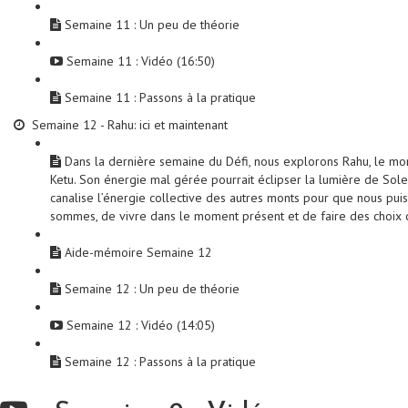
Semaine 11 : Un peu de théorie
Semaine 11 : Vidéo (16:50)
Semaine 11 : Passons à la pratique
Semaine 12 - Rahu: ici et maintenant
Dans la dernière semaine du Défi, nous explorons Rahu, le mo
Ketu. Son énergie mal gérée pourrait éclipser la lumière de Solei
canalise l’énergie collective des autres monts pour que nous pu
sommes, de vivre dans le moment présent et de faire des choix q
Aide-mémoire Semaine 12
Semaine 12 : Un peu de théorie
Semaine 12 : Vidéo (14:05)
Semaine 12 : Passons à la pratique