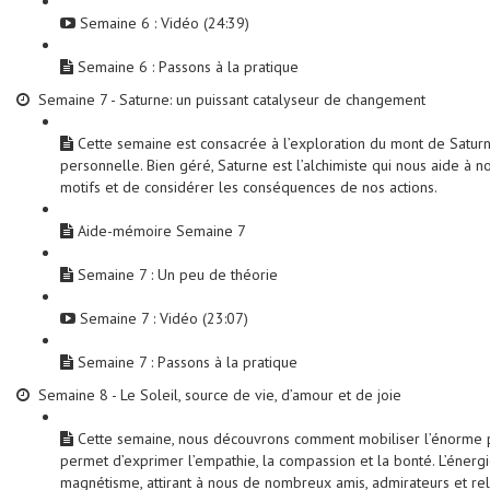
Semaine 6 : Vidéo (24:39)
Semaine 6 : Passons à la pratique
Semaine 7 - Saturne: un puissant catalyseur de changement
Cette semaine est consacrée à l’exploration du mont de Satur
personnelle. Bien géré, Saturne est l’alchimiste qui nous aide à
motifs et de considérer les conséquences de nos actions.
Aide-mémoire Semaine 7
Semaine 7 : Un peu de théorie
Semaine 7 : Vidéo (23:07)
Semaine 7 : Passons à la pratique
Semaine 8 - Le Soleil, source de vie, d’amour et de joie
Cette semaine, nous découvrons comment mobiliser l’énorme po
permet d’exprimer l’empathie, la compassion et la bonté. L’énerg
magnétisme, attirant à nous de nombreux amis, admirateurs et rela