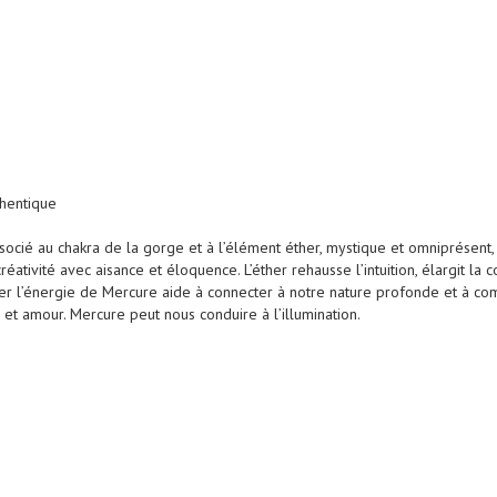
thentique
socié au chakra de la gorge et à l’élément éther, mystique et omniprésen
éativité avec aisance et éloquence. L’éther rehausse l’intuition, élargit la 
triser l’énergie de Mercure aide à connecter à notre nature profonde et à
t amour. Mercure peut nous conduire à l’illumination.