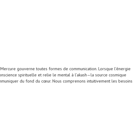
t, Mercure gouverne toutes formes de communication. Lorsque l’énergie
conscience spirituelle et relie le mental à l’akash—la source cosmique
 communiquer du fond du cœur. Nous comprenons intuitivement les besoins