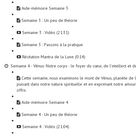
Aide-mémoire Semaine 3
Semaine 3 : Un peu de théorie
Semaine 3 : Vidéo (21:31)
Semaine 3 : Passons à la pratique
Récitation Mantra de la Lune (0:14)
Semaine 4 - Vénus: Notre corps - le foyer du cœur, de l’intellect et d
Cette semaine, nous examinons le mont de Vénus, planète de l’a
puisant dans notre nature spirituelle et en exprimant notre amou
offrir.
Aide-mémoire Semaine 4
Semaine 4 : Un peu de théorie
Semaine 4 : Vidéo (21:04)