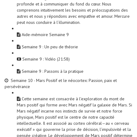
profonde et à communiquer du fond du cœur. Nous
comprenons intuitivement les besoins et préoccupations des
autres et nous y répondons avec empathie et amour. Mercure
peut nous conduire à l’illumination.
Aide-mémoire Semaine 9
Semaine 9 : Un peu de théorie
Semaine 9 : Vidéo (21:58)
Semaine 9 : Passons à la pratique
Semaine 10 - Mars Positif et le néocortex: Passion, paix et
persévérance
Cette semaine est consacrée à l’exploration du mont de
Mars positif qui forme avec Mars négatif la galaxie de Mars. Si
Mars négatif incarne nos instincts de survie et notre force
physique, Mars positif est le centre de notre capacité
intellectuelle. Il est associé au cortex cérébral—au « cerveau
exécutif » qui gouverne la prise de décision, l’impulsivité et la
pensée créative. Le développement de Mars positif détermine