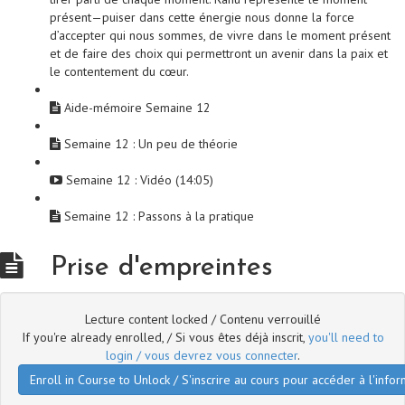
présent—puiser dans cette énergie nous donne la force
d’accepter qui nous sommes, de vivre dans le moment présent
et de faire des choix qui permettront un avenir dans la paix et
le contentement du cœur.
Aide-mémoire Semaine 12
Semaine 12 : Un peu de théorie
Semaine 12 : Vidéo (14:05)
Semaine 12 : Passons à la pratique
Prise d'empreintes
Lecture content locked / Contenu verrouillé
If you're already enrolled, / Si vous êtes déjà inscrit,
you'll need to
login / vous devrez vous connecter
.
Enroll in Course to Unlock / S'inscrire au cours pour accéder à l'infor