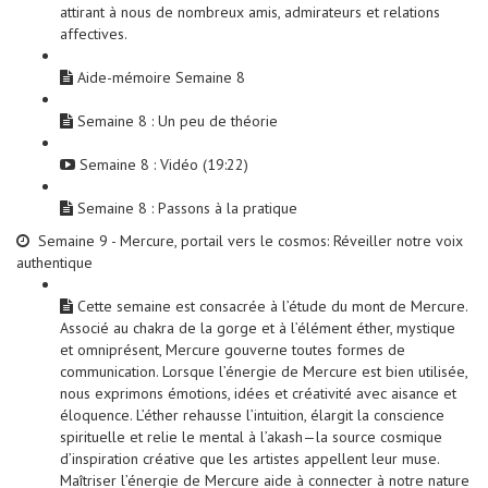
attirant à nous de nombreux amis, admirateurs et relations
affectives.
Aide-mémoire Semaine 8
Semaine 8 : Un peu de théorie
Semaine 8 : Vidéo (19:22)
Semaine 8 : Passons à la pratique
Semaine 9 - Mercure, portail vers le cosmos: Réveiller notre voix
authentique
Cette semaine est consacrée à l’étude du mont de Mercure.
Associé au chakra de la gorge et à l’élément éther, mystique
et omniprésent, Mercure gouverne toutes formes de
communication. Lorsque l’énergie de Mercure est bien utilisée,
nous exprimons émotions, idées et créativité avec aisance et
éloquence. L’éther rehausse l’intuition, élargit la conscience
spirituelle et relie le mental à l’akash—la source cosmique
d’inspiration créative que les artistes appellent leur muse.
Maîtriser l’énergie de Mercure aide à connecter à notre nature