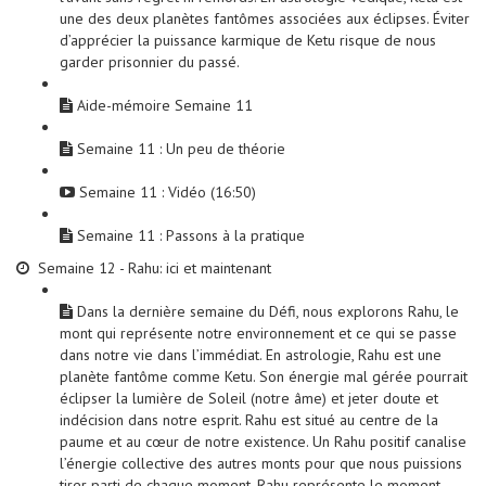
une des deux planètes fantômes associées aux éclipses. Éviter
d’apprécier la puissance karmique de Ketu risque de nous
garder prisonnier du passé.
Aide-mémoire Semaine 11
Semaine 11 : Un peu de théorie
Semaine 11 : Vidéo (16:50)
Semaine 11 : Passons à la pratique
Semaine 12 - Rahu: ici et maintenant
Dans la dernière semaine du Défi, nous explorons Rahu, le
mont qui représente notre environnement et ce qui se passe
dans notre vie dans l’immédiat. En astrologie, Rahu est une
planète fantôme comme Ketu. Son énergie mal gérée pourrait
éclipser la lumière de Soleil (notre âme) et jeter doute et
indécision dans notre esprit. Rahu est situé au centre de la
paume et au cœur de notre existence. Un Rahu positif canalise
l’énergie collective des autres monts pour que nous puissions
tirer parti de chaque moment. Rahu représente le moment