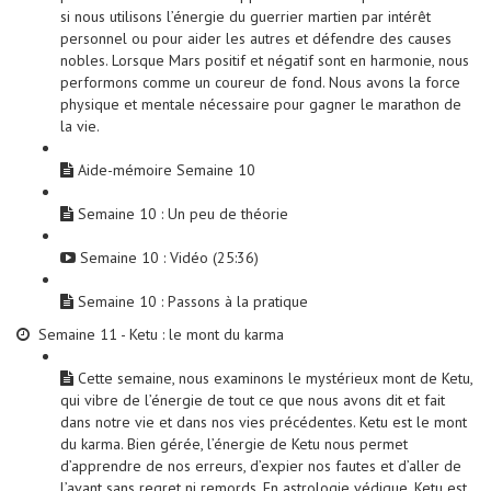
si nous utilisons l’énergie du guerrier martien par intérêt
personnel ou pour aider les autres et défendre des causes
nobles. Lorsque Mars positif et négatif sont en harmonie, nous
performons comme un coureur de fond. Nous avons la force
physique et mentale nécessaire pour gagner le marathon de
la vie.
Aide-mémoire Semaine 10
Semaine 10 : Un peu de théorie
Semaine 10 : Vidéo (25:36)
Semaine 10 : Passons à la pratique
Semaine 11 - Ketu : le mont du karma
Cette semaine, nous examinons le mystérieux mont de Ketu,
qui vibre de l’énergie de tout ce que nous avons dit et fait
dans notre vie et dans nos vies précédentes. Ketu est le mont
du karma. Bien gérée, l’énergie de Ketu nous permet
d’apprendre de nos erreurs, d’expier nos fautes et d’aller de
l’avant sans regret ni remords. En astrologie védique, Ketu est