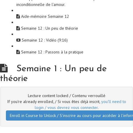
inconditionnelle de l’amour.
Aide-mémoire Semaine 12
Semaine 12 : Un peu de théorie
Semaine 12 : Vidéo (9:16)
Semaine 12 : Passons à la pratique
Semaine 1 : Un peu de
théorie
Lecture content locked / Contenu verrouillé
If you're already enrolled, / Si vous êtes déjà inscrit,
you'll need to
login / vous devrez vous connecter
.
Enroll in Course to Unlock / S'inscrire au cours pour accéder à l'infor