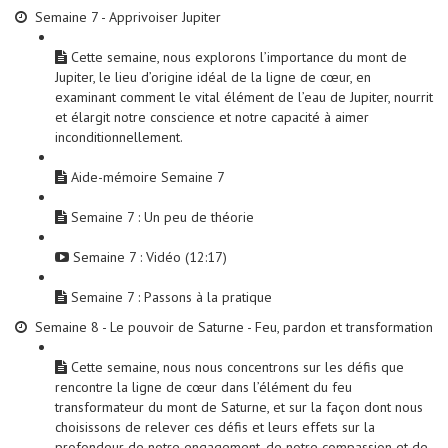
Semaine 7 - Apprivoiser Jupiter
Cette semaine, nous explorons l’importance du mont de
Jupiter, le lieu d’origine idéal de la ligne de cœur, en
examinant comment le vital élément de l’eau de Jupiter, nourrit
et élargit notre conscience et notre capacité à aimer
inconditionnellement.
Aide-mémoire Semaine 7
Semaine 7 : Un peu de théorie
Semaine 7 : Vidéo (12:17)
Semaine 7 : Passons à la pratique
Semaine 8 - Le pouvoir de Saturne - Feu, pardon et transformation
Cette semaine, nous nous concentrons sur les défis que
rencontre la ligne de cœur dans l’élément du feu
transformateur du mont de Saturne, et sur la façon dont nous
choisissons de relever ces défis et leurs effets sur la
profondeur de notre engagement, de notre compassion et de