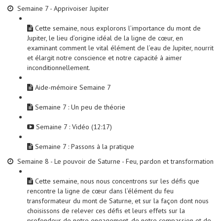
Semaine 7 - Apprivoiser Jupiter
Cette semaine, nous explorons l’importance du mont de
Jupiter, le lieu d’origine idéal de la ligne de cœur, en
examinant comment le vital élément de l’eau de Jupiter, nourrit
et élargit notre conscience et notre capacité à aimer
inconditionnellement.
Aide-mémoire Semaine 7
Semaine 7 : Un peu de théorie
Semaine 7 : Vidéo (12:17)
Semaine 7 : Passons à la pratique
Semaine 8 - Le pouvoir de Saturne - Feu, pardon et transformation
Cette semaine, nous nous concentrons sur les défis que
rencontre la ligne de cœur dans l’élément du feu
transformateur du mont de Saturne, et sur la façon dont nous
choisissons de relever ces défis et leurs effets sur la
profondeur de notre engagement, de notre compassion et de