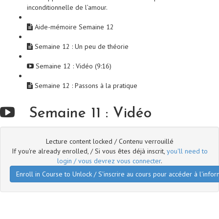
inconditionnelle de l’amour.
Aide-mémoire Semaine 12
Semaine 12 : Un peu de théorie
Semaine 12 : Vidéo (9:16)
Semaine 12 : Passons à la pratique
Semaine 11 : Vidéo
Lecture content locked / Contenu verrouillé
If you're already enrolled, / Si vous êtes déjà inscrit,
you'll need to
login / vous devrez vous connecter
.
Enroll in Course to Unlock / S'inscrire au cours pour accéder à l'infor