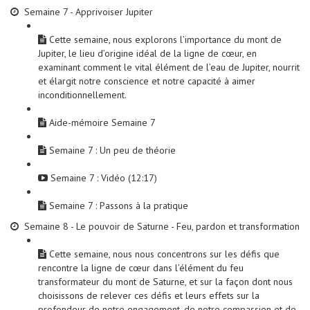
Semaine 7 - Apprivoiser Jupiter
Cette semaine, nous explorons l’importance du mont de
Jupiter, le lieu d’origine idéal de la ligne de cœur, en
examinant comment le vital élément de l’eau de Jupiter, nourrit
et élargit notre conscience et notre capacité à aimer
inconditionnellement.
Aide-mémoire Semaine 7
Semaine 7 : Un peu de théorie
Semaine 7 : Vidéo (12:17)
Semaine 7 : Passons à la pratique
Semaine 8 - Le pouvoir de Saturne - Feu, pardon et transformation
Cette semaine, nous nous concentrons sur les défis que
rencontre la ligne de cœur dans l’élément du feu
transformateur du mont de Saturne, et sur la façon dont nous
choisissons de relever ces défis et leurs effets sur la
profondeur de notre engagement, de notre compassion et de