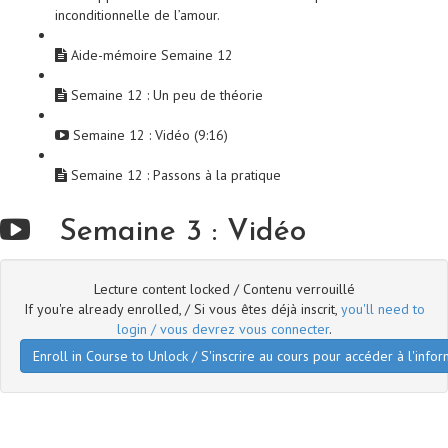
inconditionnelle de l’amour.
Aide-mémoire Semaine 12
Semaine 12 : Un peu de théorie
Semaine 12 : Vidéo (9:16)
Semaine 12 : Passons à la pratique
Semaine 3 : Vidéo
Lecture content locked / Contenu verrouillé
If you're already enrolled, / Si vous êtes déjà inscrit,
you'll need to
login / vous devrez vous connecter
.
Enroll in Course to Unlock / S'inscrire au cours pour accéder à l'infor