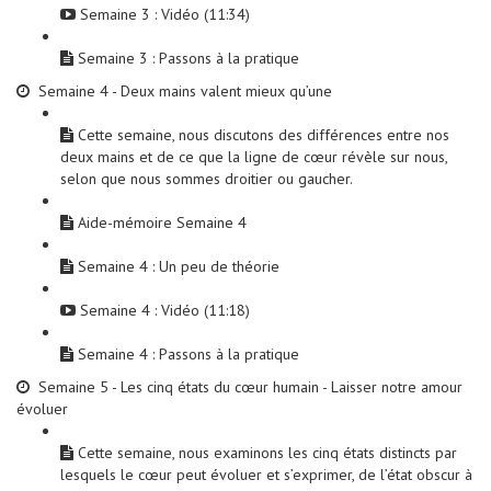
Semaine 3 : Vidéo (11:34)
Semaine 3 : Passons à la pratique
Semaine 4 - Deux mains valent mieux qu’une
Cette semaine, nous discutons des différences entre nos
deux mains et de ce que la ligne de cœur révèle sur nous,
selon que nous sommes droitier ou gaucher.
Aide-mémoire Semaine 4
Semaine 4 : Un peu de théorie
Semaine 4 : Vidéo (11:18)
Semaine 4 : Passons à la pratique
Semaine 5 - Les cinq états du cœur humain - Laisser notre amour
évoluer
Cette semaine, nous examinons les cinq états distincts par
lesquels le cœur peut évoluer et s’exprimer, de l’état obscur à