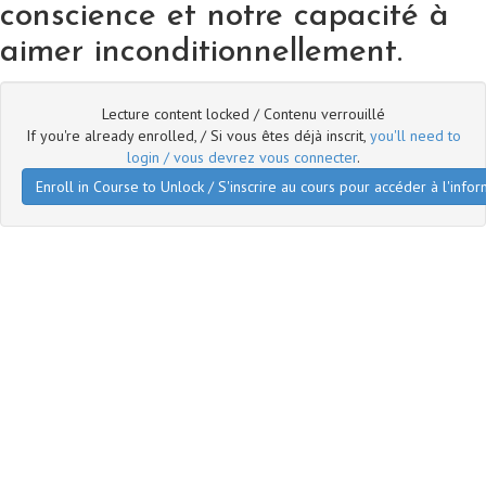
conscience et notre capacité à
aimer inconditionnellement.
Lecture content locked / Contenu verrouillé
If you're already enrolled, / Si vous êtes déjà inscrit,
you'll need to
login / vous devrez vous connecter
.
Enroll in Course to Unlock / S'inscrire au cours pour accéder à l'infor