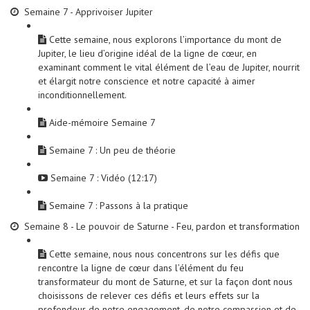
Semaine 7 - Apprivoiser Jupiter
Cette semaine, nous explorons l’importance du mont de
Jupiter, le lieu d’origine idéal de la ligne de cœur, en
examinant comment le vital élément de l’eau de Jupiter, nourrit
et élargit notre conscience et notre capacité à aimer
inconditionnellement.
Aide-mémoire Semaine 7
Semaine 7 : Un peu de théorie
Semaine 7 : Vidéo (12:17)
Semaine 7 : Passons à la pratique
Semaine 8 - Le pouvoir de Saturne - Feu, pardon et transformation
Cette semaine, nous nous concentrons sur les défis que
rencontre la ligne de cœur dans l’élément du feu
transformateur du mont de Saturne, et sur la façon dont nous
choisissons de relever ces défis et leurs effets sur la
profondeur de notre engagement, de notre compassion et de