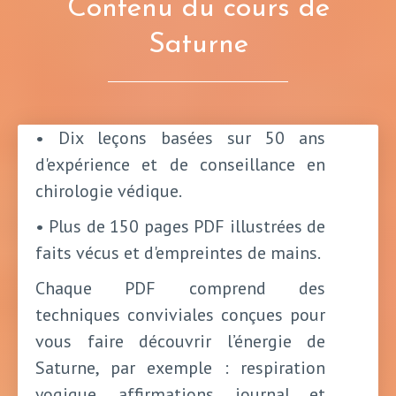
Contenu du cours de
Saturne
• Dix leçons basées sur 50 ans
d'expérience et de conseillance en
chirologie védique.
• Plus de 150 pages PDF illustrées de
faits vécus et d'empreintes de mains.
Chaque PDF comprend des
techniques conviviales conçues pour
vous faire découvrir l’énergie de
Saturne, par exemple : respiration
yogique, affirmations, journal et