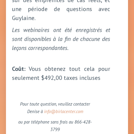
sur des empreintes de cas réels, et
une période de questions avec
Guylaine.
Les webinaires ont été enregistrés et
sont disponibles à la fin de chacune des
leçons correspondantes.
Coût:
Vous obtenez tout cela pour
seulement $492,00 taxes incluses
Pour toute question, veuillez contacter
Denise à
info@birlacenter.com
ou par téléphone sans frais au 866-428-
3799