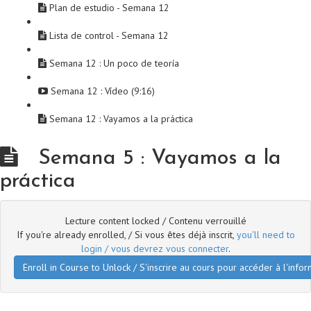
Plan de estudio - Semana 12
Lista de control - Semana 12
Semana 12 : Un poco de teoría
Semana 12 : Vídeo (9:16)
Semana 12 : Vayamos a la práctica
Semana 5 : Vayamos a la
práctica
Lecture content locked / Contenu verrouillé
If you're already enrolled, / Si vous êtes déjà inscrit,
you'll need to
login / vous devrez vous connecter
.
Enroll in Course to Unlock / S'inscrire au cours pour accéder à l'infor