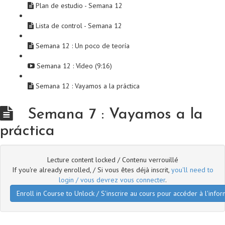
Plan de estudio - Semana 12
Lista de control - Semana 12
Semana 12 : Un poco de teoría
Semana 12 : Vídeo (9:16)
Semana 12 : Vayamos a la práctica
Semana 7 : Vayamos a la
práctica
Lecture content locked / Contenu verrouillé
If you're already enrolled, / Si vous êtes déjà inscrit,
you'll need to
login / vous devrez vous connecter
.
Enroll in Course to Unlock / S'inscrire au cours pour accéder à l'infor